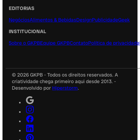
EDITORIAS
Negócios
Alimentos & Bebidas
Design
Publicidade
Geek
INSTITUCIONAL
Sobre o GKPB
Equipe GKPB
Contato
Política de privacidade
© 2026 GKPB - Todos os direitos reservados. A
criatividade chega primeiro aqui desde 2013. -
Desenvolvido por
Hiperstorm
.