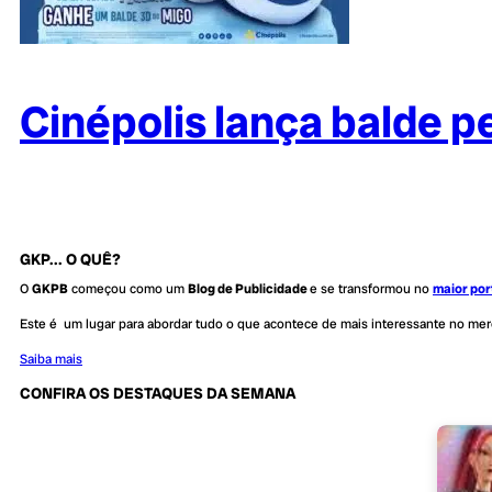
Cinépolis lança balde p
GKP... O QUÊ?
O
GKPB
começou como um
Blog de Publicidade
e se transformou no
maior por
Este é um lugar para abordar tudo o que acontece de mais interessante no me
Saiba mais
CONFIRA OS DESTAQUES DA SEMANA