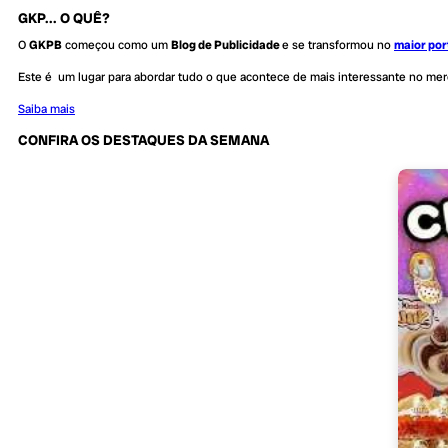
GKP... O QUÊ?
O
GKPB
começou como um
Blog de Publicidade
e se transformou no
maior por
Este é um lugar para abordar tudo o que acontece de mais interessante no me
Saiba mais
CONFIRA OS DESTAQUES DA SEMANA