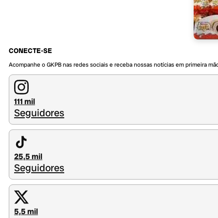
CONECTE-SE
Acompanhe o GKPB nas redes sociais e receba nossas notícias em primeira mã
111 mil
Seguidores
25,5 mil
Seguidores
5,5 mil