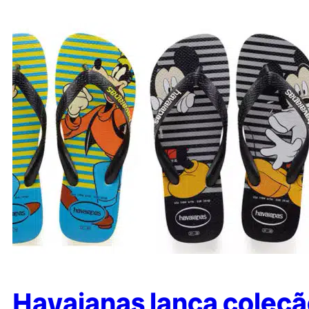
Havaianas lança coleçã