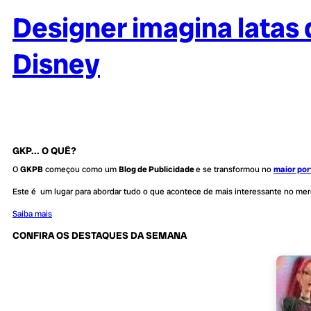
Designer imagina latas
Disney
GKP... O QUÊ?
O
GKPB
começou como um
Blog de Publicidade
e se transformou no
maior por
Este é um lugar para abordar tudo o que acontece de mais interessante no me
Saiba mais
CONFIRA OS DESTAQUES DA SEMANA