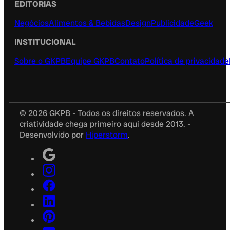
EDITORIAS
Negócios
Alimentos & Bebidas
Design
Publicidade
Geek
INSTITUCIONAL
Sobre o GKPB
Equipe GKPB
Contato
Política de privacidade
© 2026 GKPB - Todos os direitos reservados. A
criatividade chega primeiro aqui desde 2013. -
Desenvolvido por
Hiperstorm
.