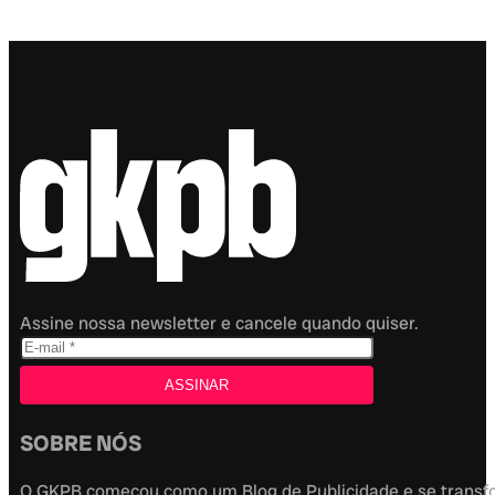
Assine nossa newsletter e cancele quando quiser.
SOBRE NÓS
O GKPB começou como um Blog de Publicidade e se transfor