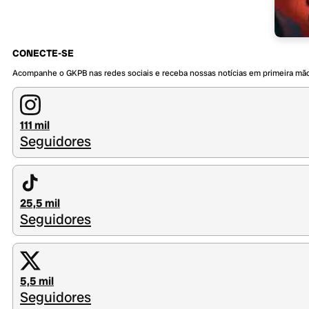
CONECTE-SE
Acompanhe o GKPB nas redes sociais e receba nossas notícias em primeira mã
111 mil
Seguidores
25,5 mil
Seguidores
5,5 mil
Seguidores