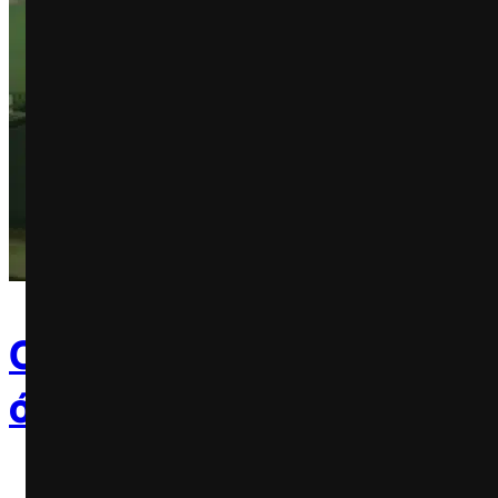
Oi apresenta campanha de
ótica com Whindersson 