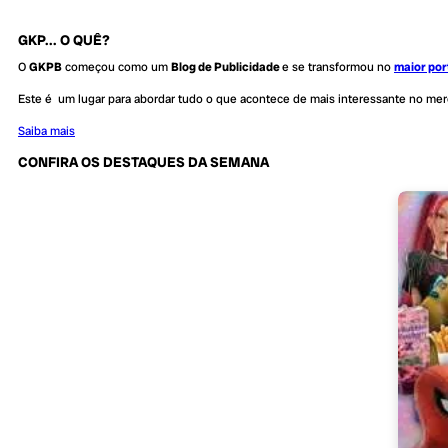
GKP... O QUÊ?
O
GKPB
começou como um
Blog de Publicidade
e se transformou no
maior por
Este é um lugar para abordar tudo o que acontece de mais interessante no me
Saiba mais
CONFIRA OS DESTAQUES DA SEMANA