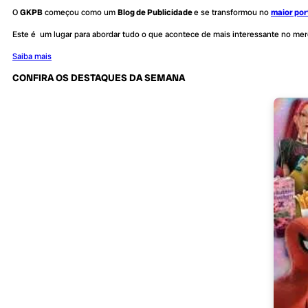
O
GKPB
começou como um
Blog de Publicidade
e se transformou no
maior por
Este é um lugar para abordar tudo o que acontece de mais interessante no me
Saiba mais
CONFIRA OS DESTAQUES DA SEMANA