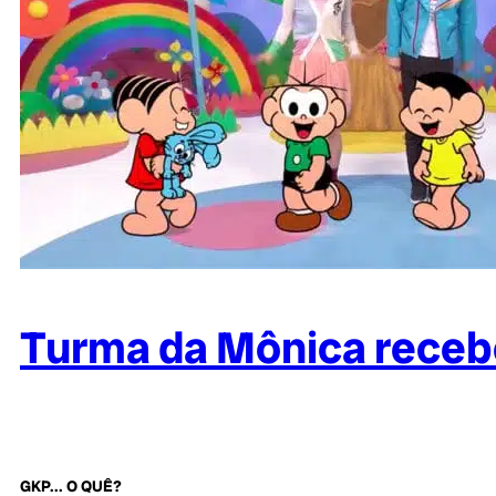
Turma da Mônica receb
GKP... O QUÊ?