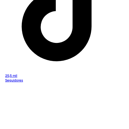
25,5 mil
Seguidores