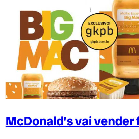
McDonald’s vai vender f