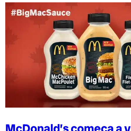
McDonald’s começa a v