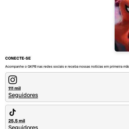
CONECTE-SE
Acompanhe o GKPB nas redes sociais e receba nossas notícias em primeira mã
111 mil
Seguidores
25,5 mil
Seguidores