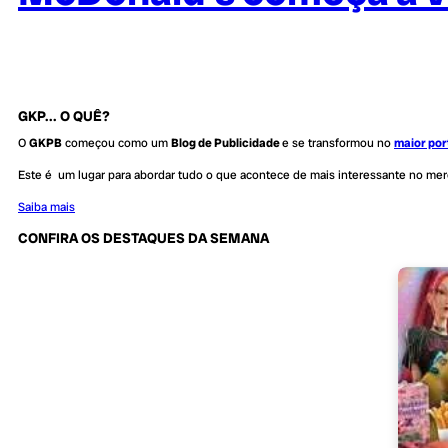
GKP... O QUÊ?
O
GKPB
começou como um
Blog de Publicidade
e se transformou no
maior por
Este é um lugar para abordar tudo o que acontece de mais interessante no me
Saiba mais
CONFIRA OS DESTAQUES DA SEMANA