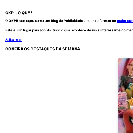
GKP... O QUÊ?
O
GKPB
começou como um
Blog de Publicidade
e se transformou no
maior por
Este é um lugar para abordar tudo o que acontece de mais interessante no me
Saiba mais
CONFIRA OS DESTAQUES DA SEMANA