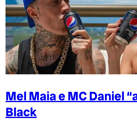
Mel Maia e MC Daniel “
Black