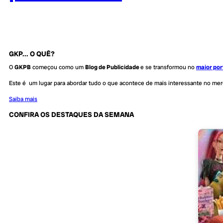
GKP... O QUÊ?
O
GKPB
começou como um
Blog de Publicidade
e se transformou no
maior por
Este é um lugar para abordar tudo o que acontece de mais interessante no me
Saiba mais
CONFIRA OS DESTAQUES DA SEMANA