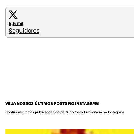
5,5 mil
Seguidores
VEJA NOSSOS ÚLTIMOS POSTS NO INSTAGRAM
Confira as últimas publicações do perfil do Geek Publicitário no Instagram: