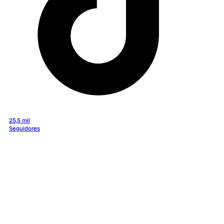
25,5 mil
Seguidores