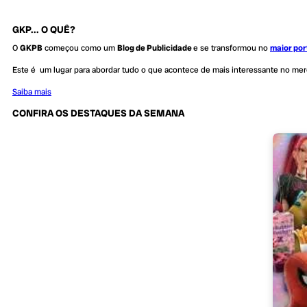
GKP... O QUÊ?
O
GKPB
começou como um
Blog de Publicidade
e se transformou no
maior por
Este é um lugar para abordar tudo o que acontece de mais interessante no me
Saiba mais
CONFIRA OS DESTAQUES DA SEMANA