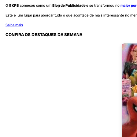
O
GKPB
começou como um
Blog de Publicidade
e se transformou no
maior por
Este é um lugar para abordar tudo o que acontece de mais interessante no me
Saiba mais
CONFIRA OS DESTAQUES DA SEMANA