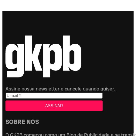
Assine nossa newsletter e cancele quando quiser.
SOBRE NÓS
O GKPB começou como um Blog de Publicidade e se transfor