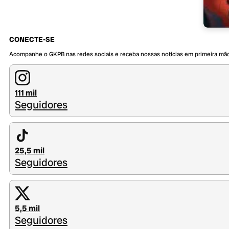
CONECTE-SE
Acompanhe o GKPB nas redes sociais e receba nossas notícias em primeira mã
111 mil
Seguidores
25,5 mil
Seguidores
5,5 mil
Seguidores