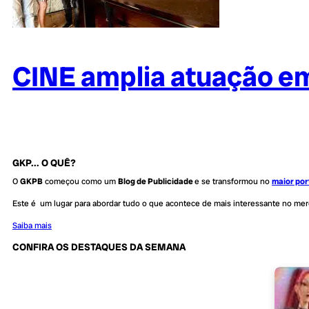
CINE amplia atuação em
GKP... O QUÊ?
O
GKPB
começou como um
Blog de Publicidade
e se transformou no
maior por
Este é um lugar para abordar tudo o que acontece de mais interessante no me
Saiba mais
CONFIRA OS DESTAQUES DA SEMANA