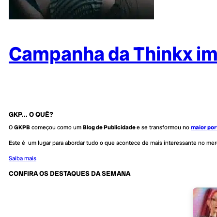
Campanha da Thinkx i
GKP... O QUÊ?
O
GKPB
começou como um
Blog de Publicidade
e se transformou no
maior por
Este é um lugar para abordar tudo o que acontece de mais interessante no me
Saiba mais
CONFIRA OS DESTAQUES DA SEMANA