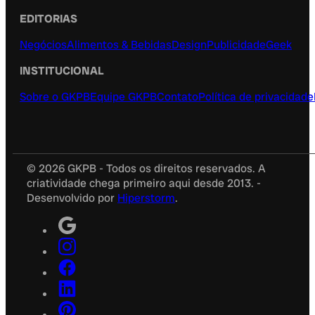
EDITORIAS
Negócios
Alimentos & Bebidas
Design
Publicidade
Geek
INSTITUCIONAL
Sobre o GKPB
Equipe GKPB
Contato
Política de privacidade
© 2026 GKPB - Todos os direitos reservados. A
criatividade chega primeiro aqui desde 2013. -
Desenvolvido por
Hiperstorm
.