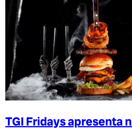
TGI Fridays apresenta 