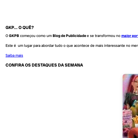
GKP... O QUÊ?
O
GKPB
começou como um
Blog de Publicidade
e se transformou no
maior por
Este é um lugar para abordar tudo o que acontece de mais interessante no me
Saiba mais
CONFIRA OS DESTAQUES DA SEMANA