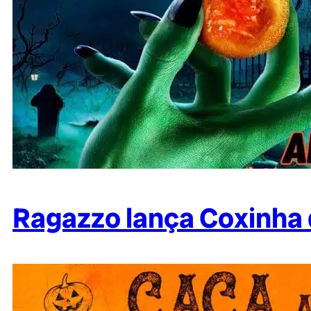
Ragazzo lança Coxinha