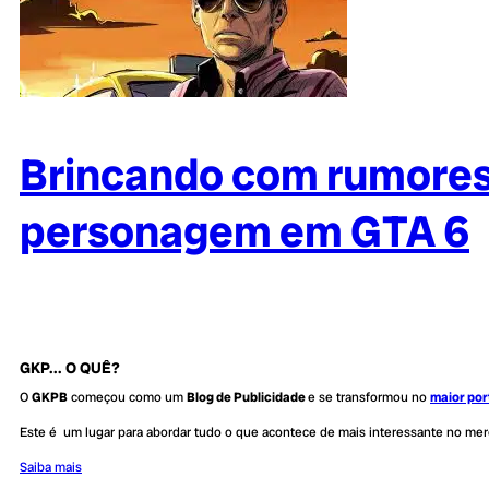
Brincando com rumores
personagem em GTA 6
GKP... O QUÊ?
O
GKPB
começou como um
Blog de Publicidade
e se transformou no
maior por
Este é um lugar para abordar tudo o que acontece de mais interessante no me
Saiba mais