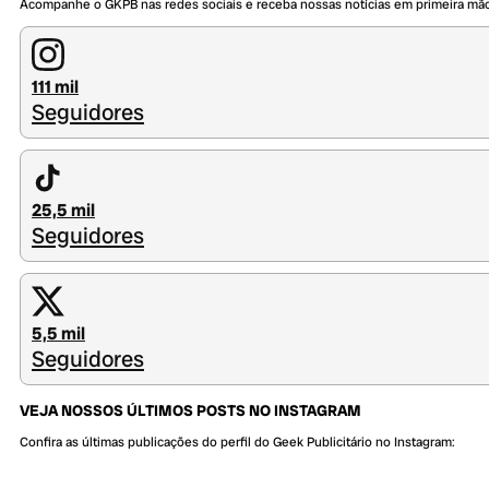
Acompanhe o GKPB nas redes sociais e receba nossas notícias em primeira mã
111 mil
Seguidores
25,5 mil
Seguidores
5,5 mil
Seguidores
VEJA NOSSOS ÚLTIMOS POSTS NO INSTAGRAM
Confira as últimas publicações do perfil do Geek Publicitário no Instagram: