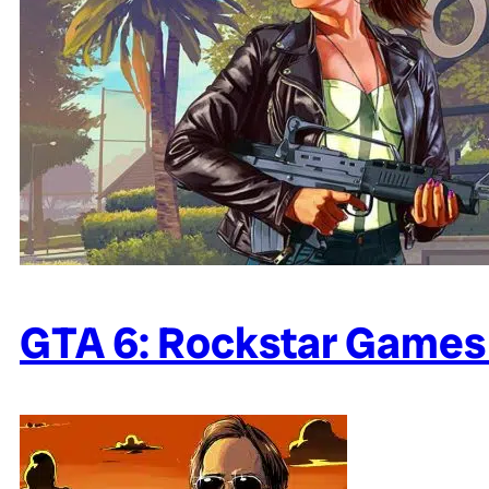
GTA 6: Rockstar Games