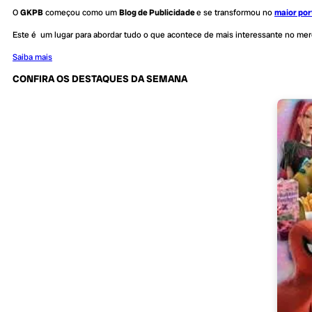
O
GKPB
começou como um
Blog de Publicidade
e se transformou no
maior por
Este é um lugar para abordar tudo o que acontece de mais interessante no me
Saiba mais
CONFIRA OS DESTAQUES DA SEMANA