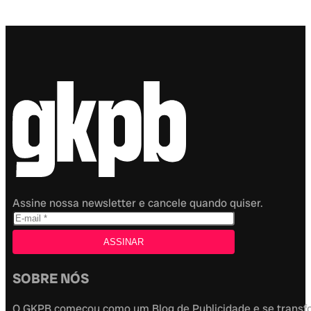
Assine nossa newsletter e cancele quando quiser.
SOBRE NÓS
O GKPB começou como um Blog de Publicidade e se transfor