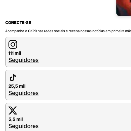
CONECTE-SE
Acompanhe o GKPB nas redes sociais e receba nossas notícias em primeira mã
111 mil
Seguidores
25,5 mil
Seguidores
5,5 mil
Seguidores