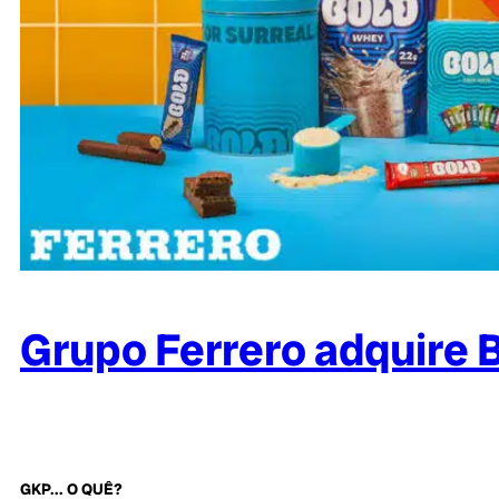
Grupo Ferrero adquire 
GKP... O QUÊ?