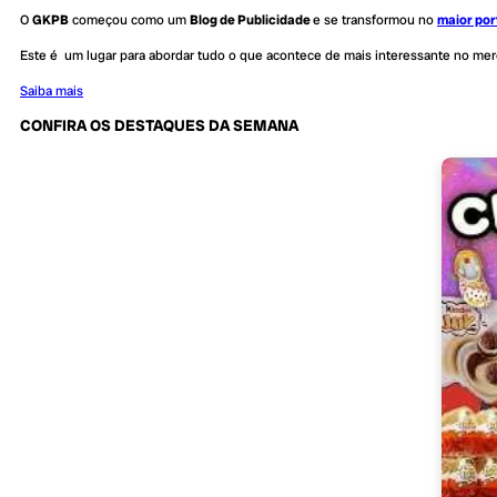
O
GKPB
começou como um
Blog de Publicidade
e se transformou no
maior por
Este é um lugar para abordar tudo o que acontece de mais interessante no me
Saiba mais
CONFIRA OS DESTAQUES DA SEMANA