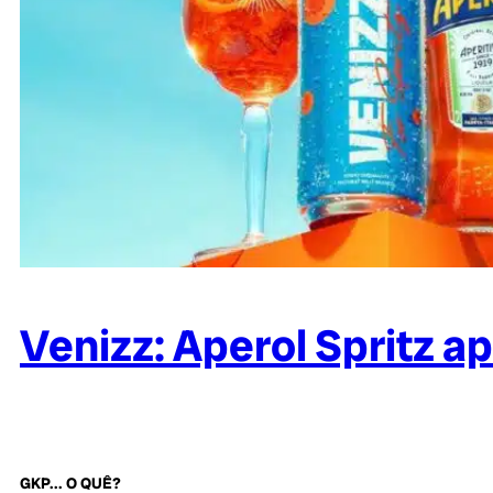
Venizz: Aperol Spritz 
GKP... O QUÊ?