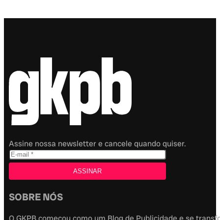
Assine nossa newsletter e cancele quando quiser.
SOBRE NÓS
O GKPB começou como um Blog de Publicidade e se transfor