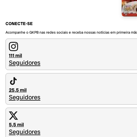
CONECTE-SE
Acompanhe o GKPB nas redes sociais e receba nossas notícias em primeira mã
111 mil
Seguidores
25,5 mil
Seguidores
5,5 mil
Seguidores