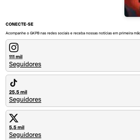
CONECTE-SE
Acompanhe o GKPB nas redes sociais e receba nossas notícias em primeira mã
111 mil
Seguidores
25,5 mil
Seguidores
5,5 mil
Seguidores