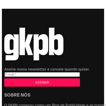
Assine nossa newsletter e cancele quando quiser.
SOBRE NÓS
O GKPB começou como um Blog de Publicidade e se transfor