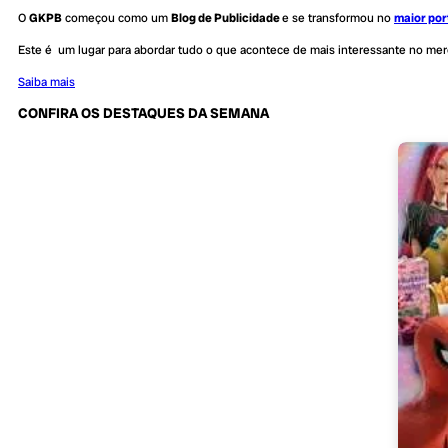
O
GKPB
começou como um
Blog de Publicidade
e se transformou no
maior por
Este é um lugar para abordar tudo o que acontece de mais interessante no me
Saiba mais
CONFIRA OS DESTAQUES DA SEMANA