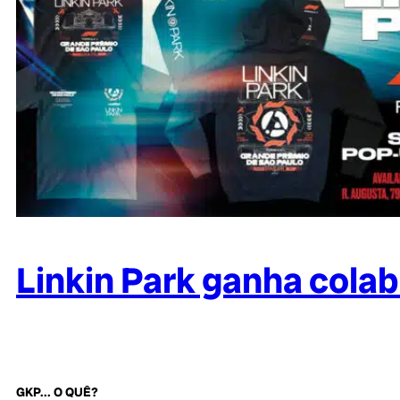
Linkin Park ganha cola
GKP... O QUÊ?