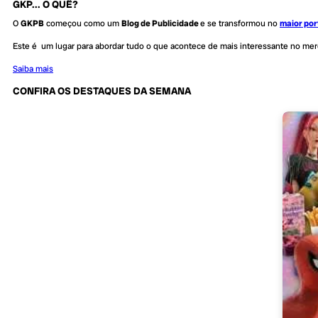
GKP... O QUÊ?
O
GKPB
começou como um
Blog de Publicidade
e se transformou no
maior por
Este é um lugar para abordar tudo o que acontece de mais interessante no me
Saiba mais
CONFIRA OS DESTAQUES DA SEMANA