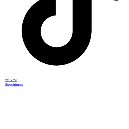
25,5 mil
Seguidores