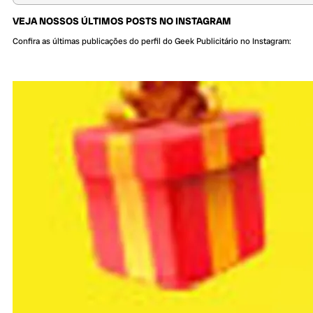
VEJA NOSSOS ÚLTIMOS POSTS NO INSTAGRAM
Confira as últimas publicações do perfil do Geek Publicitário no Instagram: