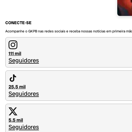
CONECTE-SE
Acompanhe o GKPB nas redes sociais e receba nossas notícias em primeira mã
111 mil
Seguidores
25,5 mil
Seguidores
5,5 mil
Seguidores