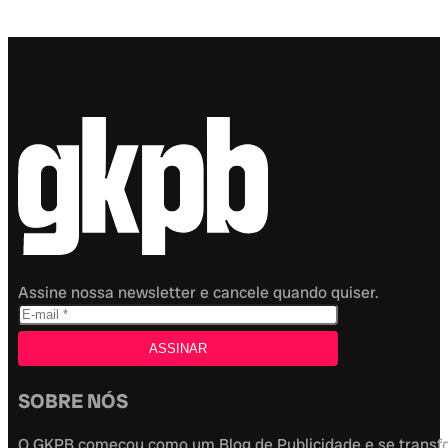
Assine nossa newsletter e cancele quando quiser.
SOBRE NÓS
O GKPB começou como um Blog de Publicidade e se transfor