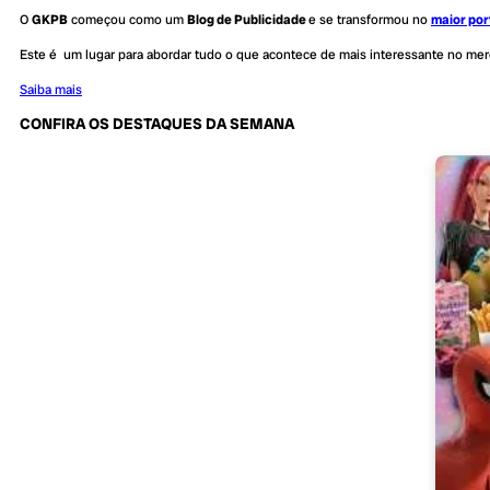
O
GKPB
começou como um
Blog de Publicidade
e se transformou no
maior por
Este é um lugar para abordar tudo o que acontece de mais interessante no me
Saiba mais
CONFIRA OS DESTAQUES DA SEMANA