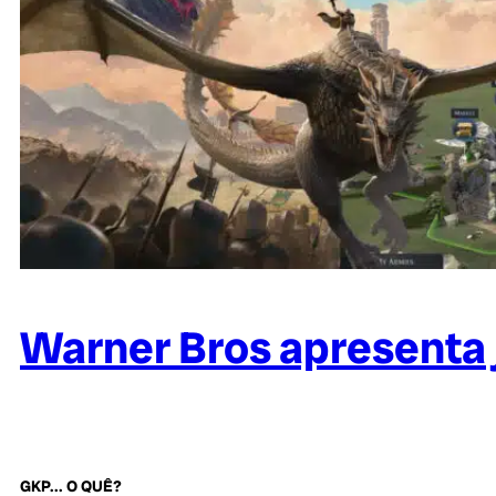
Warner Bros apresenta 
GKP... O QUÊ?