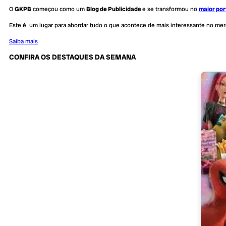
O
GKPB
começou como um
Blog de Publicidade
e se transformou no
maior por
Este é um lugar para abordar tudo o que acontece de mais interessante no me
Saiba mais
CONFIRA OS DESTAQUES DA SEMANA