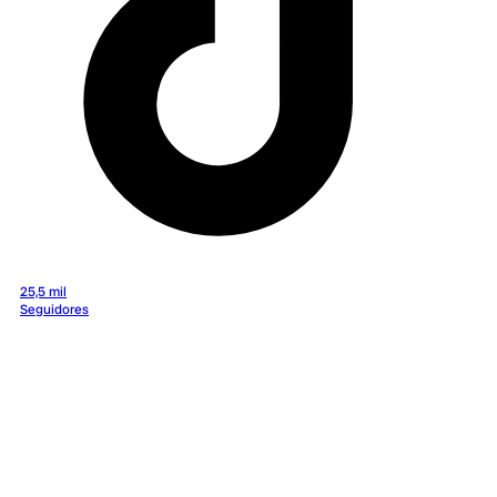
25,5 mil
Seguidores