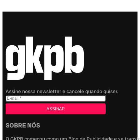
Assine nossa newsletter e cancele quando quiser.
SOBRE NÓS
O GKPB começou como um Blog de Publicidade e se transfor