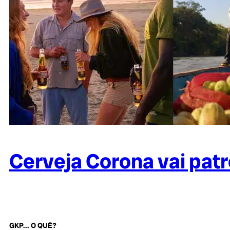
Cerveja Corona vai patro
GKP... O QUÊ?