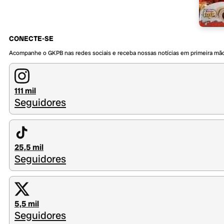
CONECTE-SE
Acompanhe o GKPB nas redes sociais e receba nossas notícias em primeira mã
111 mil
Seguidores
25,5 mil
Seguidores
5,5 mil
Seguidores