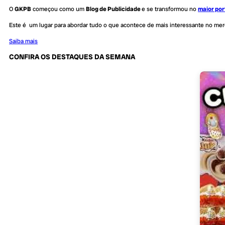
O
GKPB
começou como um
Blog de Publicidade
e se transformou no
maior por
Este é um lugar para abordar tudo o que acontece de mais interessante no me
Saiba mais
CONFIRA OS DESTAQUES DA SEMANA