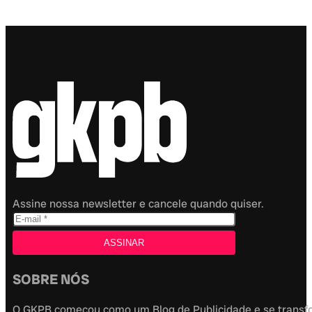
Assine nossa newsletter e cancele quando quiser.
SOBRE NÓS
O GKPB começou como um Blog de Publicidade e se transfor