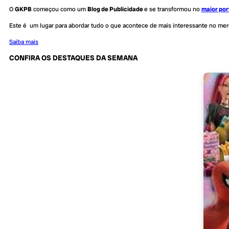
O
GKPB
começou como um
Blog de Publicidade
e se transformou no
maior por
Este é um lugar para abordar tudo o que acontece de mais interessante no me
Saiba mais
CONFIRA OS DESTAQUES DA SEMANA