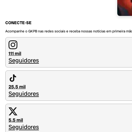
CONECTE-SE
Acompanhe o GKPB nas redes sociais e receba nossas notícias em primeira mã
111 mil
Seguidores
25,5 mil
Seguidores
5,5 mil
Seguidores