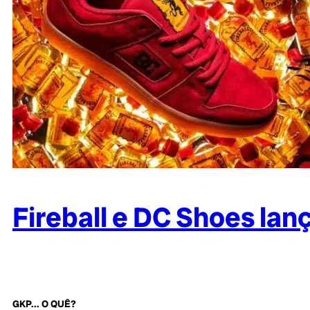
Fireball e DC Shoes lanç
GKP... O QUÊ?