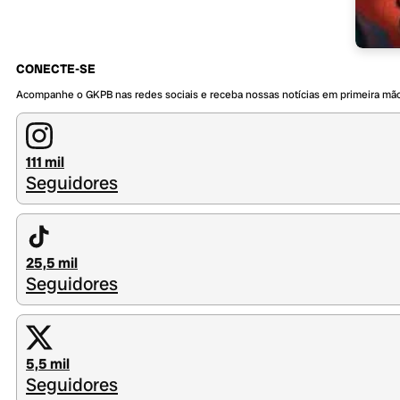
CONECTE-SE
Acompanhe o GKPB nas redes sociais e receba nossas notícias em primeira mã
111 mil
Seguidores
25,5 mil
Seguidores
5,5 mil
Seguidores