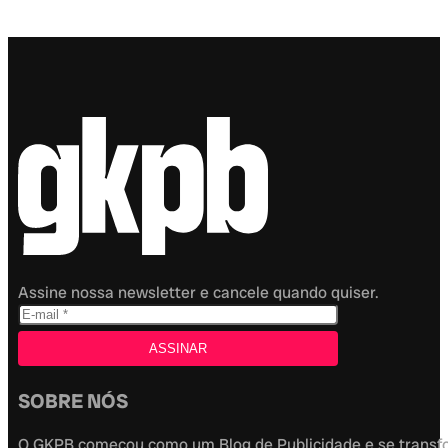
Assine nossa newsletter e cancele quando quiser.
SOBRE NÓS
O GKPB começou como um Blog de Publicidade e se transfor