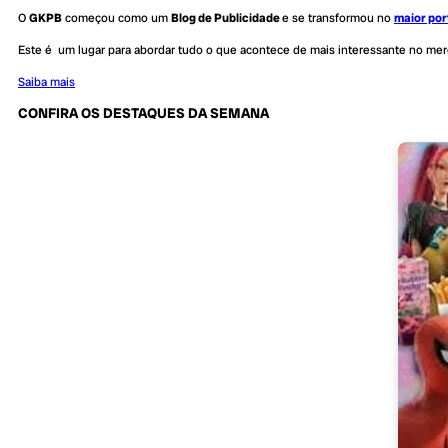
O
GKPB
começou como um
Blog de Publicidade
e se transformou no
maior por
Este é um lugar para abordar tudo o que acontece de mais interessante no me
Saiba mais
CONFIRA OS DESTAQUES DA SEMANA