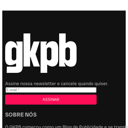
Assine nossa newsletter e cancele quando quiser.
SOBRE NÓS
O GKPB começou como um Blog de Publicidade e se transfor