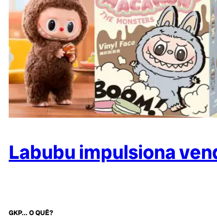
Labubu impulsiona vend
GKP... O QUÊ?