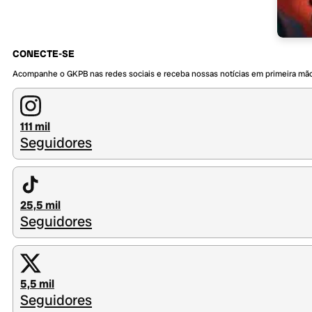
CONECTE-SE
Acompanhe o GKPB nas redes sociais e receba nossas notícias em primeira mã
111 mil
Seguidores
25,5 mil
Seguidores
5,5 mil
Seguidores