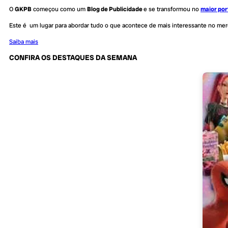
O
GKPB
começou como um
Blog de Publicidade
e se transformou no
maior por
Este é um lugar para abordar tudo o que acontece de mais interessante no me
Saiba mais
CONFIRA OS DESTAQUES DA SEMANA