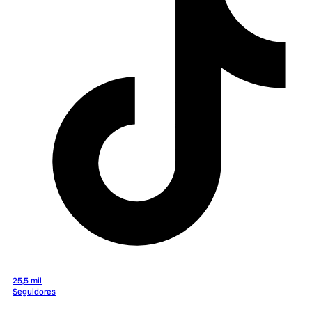
25,5 mil
Seguidores