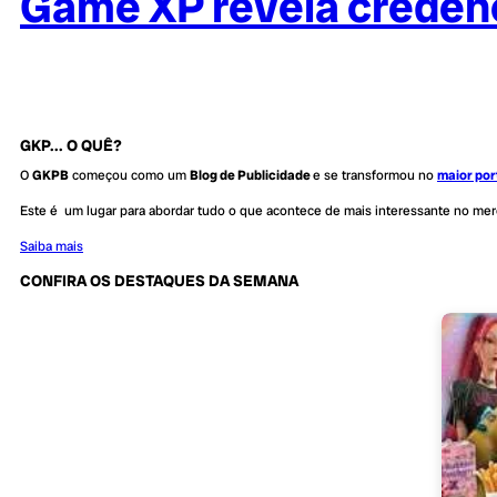
Game XP revela credenc
GKP... O QUÊ?
O
GKPB
começou como um
Blog de Publicidade
e se transformou no
maior por
Este é um lugar para abordar tudo o que acontece de mais interessante no me
Saiba mais
CONFIRA OS DESTAQUES DA SEMANA