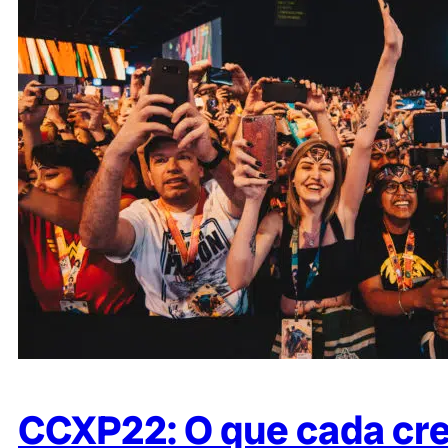
CCXP22: O que cada cre