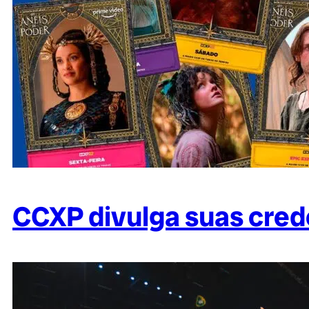
CCXP divulga suas cred