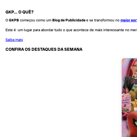
GKP... O QUÊ?
O
GKPB
começou como um
Blog de Publicidade
e se transformou no
maior por
Este é um lugar para abordar tudo o que acontece de mais interessante no me
Saiba mais
CONFIRA OS DESTAQUES DA SEMANA