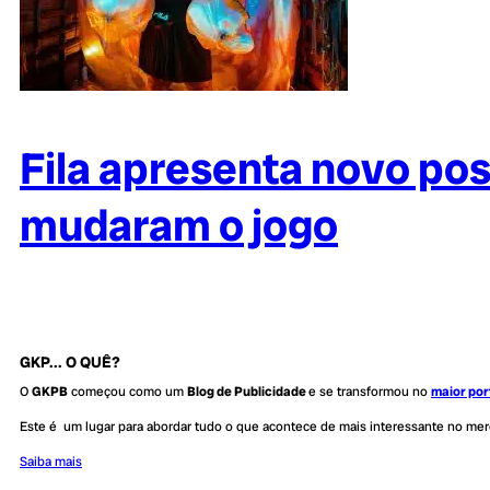
Fila apresenta novo po
mudaram o jogo
GKP... O QUÊ?
O
GKPB
começou como um
Blog de Publicidade
e se transformou no
maior por
Este é um lugar para abordar tudo o que acontece de mais interessante no me
Saiba mais