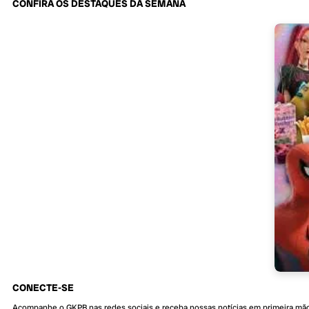
CONFIRA OS DESTAQUES DA SEMANA
CONECTE-SE
Acompanhe o GKPB nas redes sociais e receba nossas notícias em primeira mã