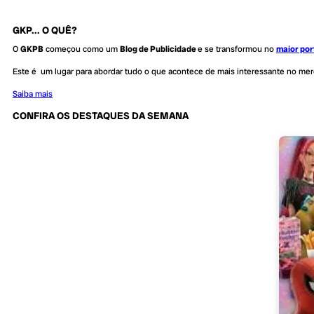
GKP... O QUÊ?
O
GKPB
começou como um
Blog de Publicidade
e se transformou no
maior por
Este é um lugar para abordar tudo o que acontece de mais interessante no me
Saiba mais
CONFIRA OS DESTAQUES DA SEMANA