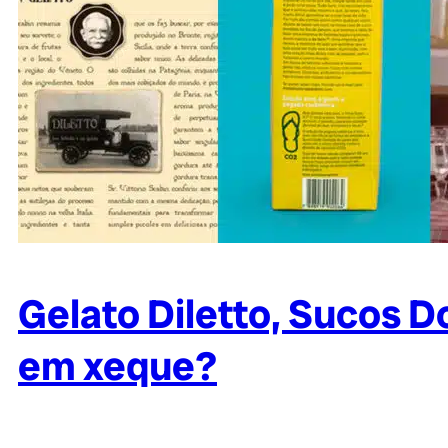
Gelato Diletto, Sucos D
em xeque?