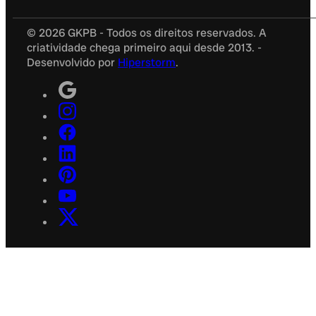
© 2026 GKPB - Todos os direitos reservados. A
criatividade chega primeiro aqui desde 2013. -
Desenvolvido por
Hiperstorm
.