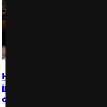
Hot Wheels Legends 2026
inscrições para concurso 
carros customizados no Br