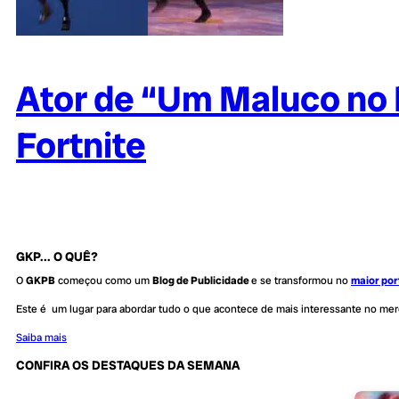
Ator de “Um Maluco no
Fortnite
GKP... O QUÊ?
O
GKPB
começou como um
Blog de Publicidade
e se transformou no
maior por
Este é um lugar para abordar tudo o que acontece de mais interessante no me
Saiba mais
CONFIRA OS DESTAQUES DA SEMANA