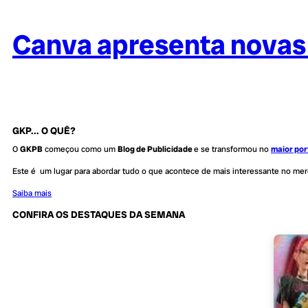
Canva apresenta novas 
GKP... O QUÊ?
O
GKPB
começou como um
Blog de Publicidade
e se transformou no
maior por
Este é um lugar para abordar tudo o que acontece de mais interessante no me
Saiba mais
CONFIRA OS DESTAQUES DA SEMANA