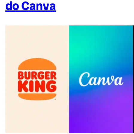
do Canva