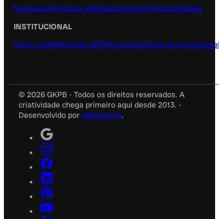
Negócios
Alimentos & Bebidas
Design
Publicidade
Geek
INSTITUCIONAL
Sobre o GKPB
Equipe GKPB
Contato
Política de privacidade
© 2026 GKPB - Todos os direitos reservados. A
criatividade chega primeiro aqui desde 2013. -
Desenvolvido por
Hiperstorm
.