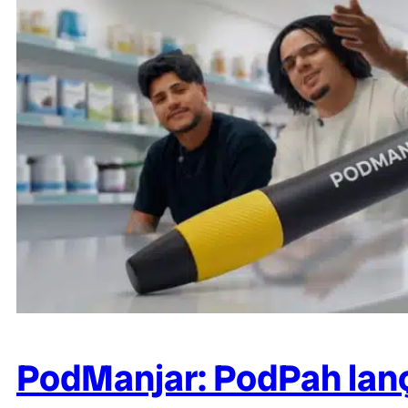
PodManjar: PodPah lan