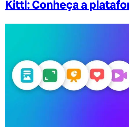
Kittl: Conheça a plataf