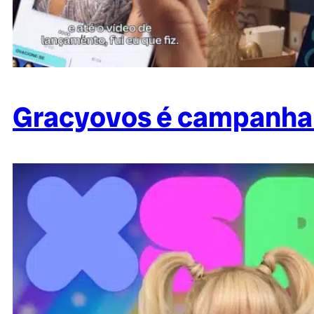
Gracyovos é campanha