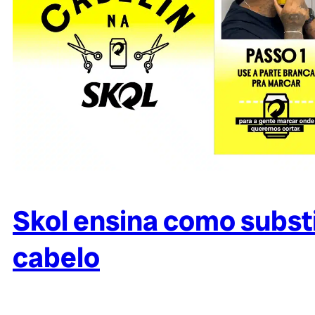
Skol ensina como substit
cabelo