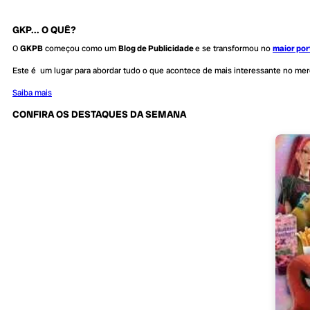
GKP... O QUÊ?
O
GKPB
começou como um
Blog de Publicidade
e se transformou no
maior por
Este é um lugar para abordar tudo o que acontece de mais interessante no me
Saiba mais
CONFIRA OS DESTAQUES DA SEMANA