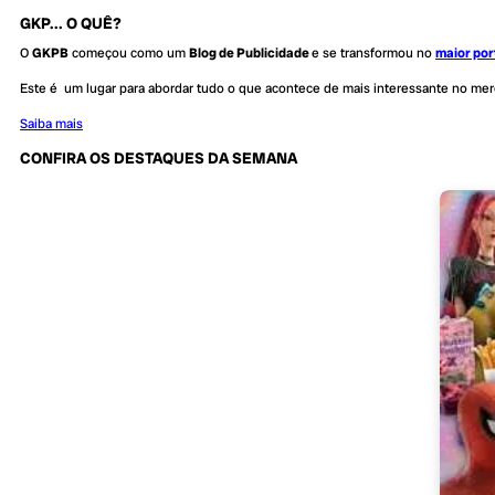
GKP... O QUÊ?
O
GKPB
começou como um
Blog de Publicidade
e se transformou no
maior por
Este é um lugar para abordar tudo o que acontece de mais interessante no me
Saiba mais
CONFIRA OS DESTAQUES DA SEMANA