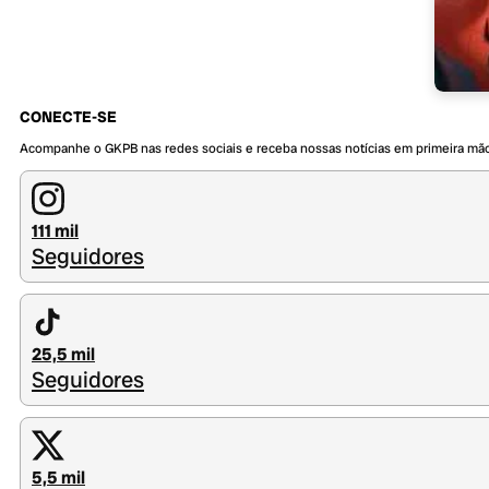
CONECTE-SE
Acompanhe o GKPB nas redes sociais e receba nossas notícias em primeira mã
111 mil
Seguidores
25,5 mil
Seguidores
5,5 mil