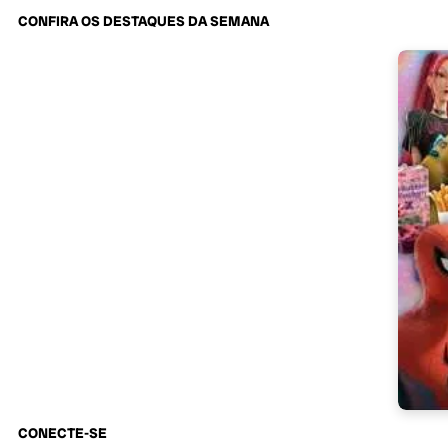
CONFIRA OS DESTAQUES DA SEMANA
CONECTE-SE