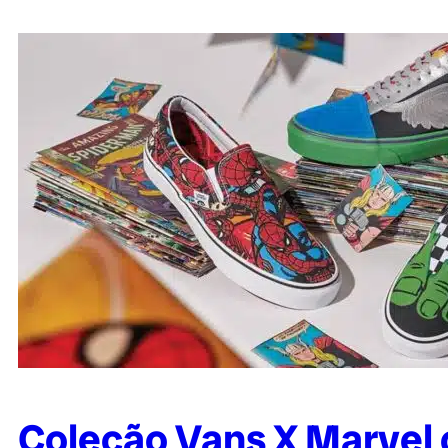
Coleção Vans X Marvel 