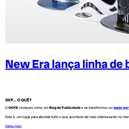
New Era lança linha de
GKP... O QUÊ?
O
GKPB
começou como um
Blog de Publicidade
e se transformou no
maior por
Este é um lugar para abordar tudo o que acontece de mais interessante no me
Saiba mais