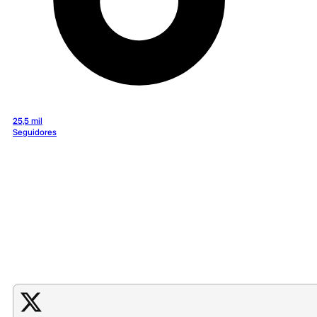
25,5 mil
Seguidores