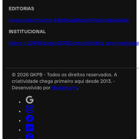
EDITORIAS
Negócios
Alimentos & Bebidas
Design
Publicidade
Geek
INSTITUCIONAL
Sobre o GKPB
Equipe GKPB
Contato
Política de privacidade
© 2026 GKPB - Todos os direitos reservados. A
criatividade chega primeiro aqui desde 2013. -
Desenvolvido por
Hiperstorm
.