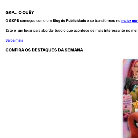
GKP... O QUÊ?
O
GKPB
começou como um
Blog de Publicidade
e se transformou no
maior por
Este é um lugar para abordar tudo o que acontece de mais interessante no me
Saiba mais
CONFIRA OS DESTAQUES DA SEMANA