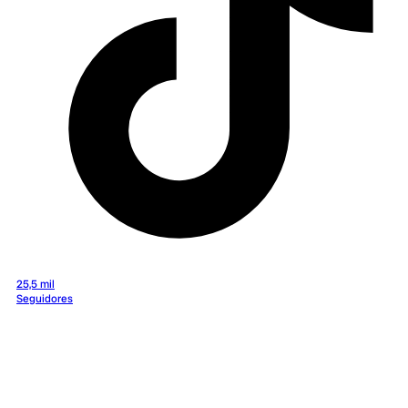
25,5 mil
Seguidores