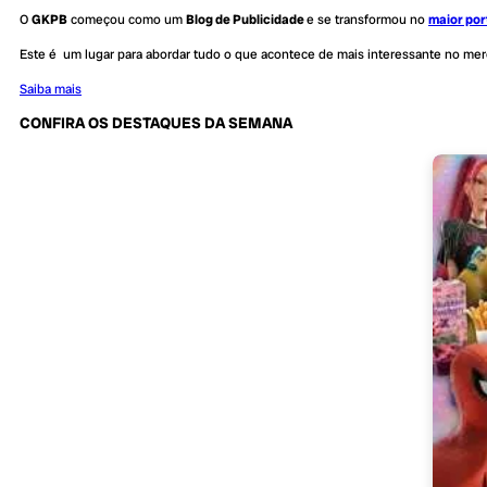
O
GKPB
começou como um
Blog de Publicidade
e se transformou no
maior por
Este é um lugar para abordar tudo o que acontece de mais interessante no me
Saiba mais
CONFIRA OS DESTAQUES DA SEMANA