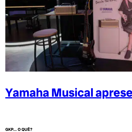
Yamaha Musical aprese
GKP... O QUÊ?