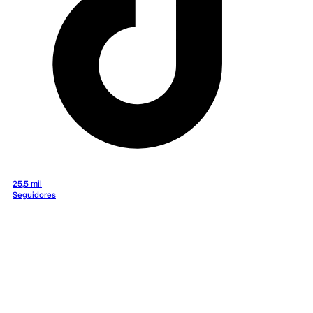
25,5 mil
Seguidores