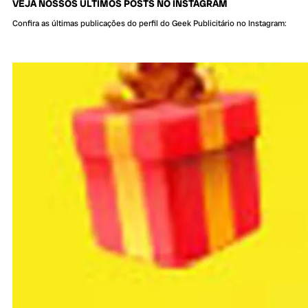
VEJA NOSSOS ÚLTIMOS POSTS NO INSTAGRAM
Confira as últimas publicações do perfil do Geek Publicitário no Instagram: