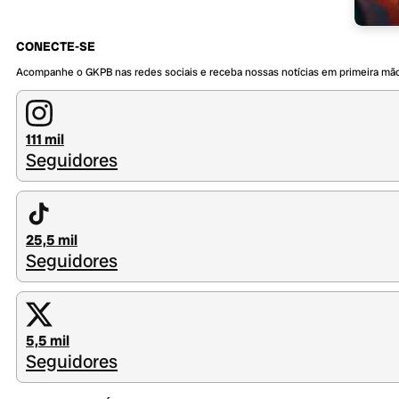
CONECTE-SE
Acompanhe o GKPB nas redes sociais e receba nossas notícias em primeira mã
111 mil
Seguidores
25,5 mil
Seguidores
5,5 mil
Seguidores