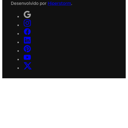
Desenvolvido por
Hiperstorm
.