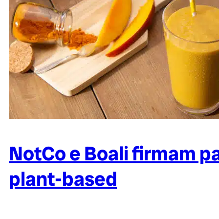
NotCo e Boali firmam p
plant-based