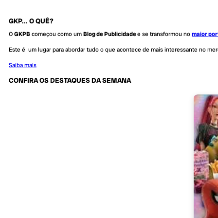
GKP... O QUÊ?
O
GKPB
começou como um
Blog de Publicidade
e se transformou no
maior por
Este é um lugar para abordar tudo o que acontece de mais interessante no me
Saiba mais
CONFIRA OS DESTAQUES DA SEMANA