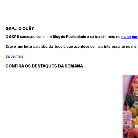
GKP... O QUÊ?
O
GKPB
começou como um
Blog de Publicidade
e se transformou no
maior por
Este é um lugar para abordar tudo o que acontece de mais interessante no me
Saiba mais
CONFIRA OS DESTAQUES DA SEMANA