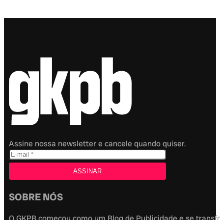
Assine nossa newsletter e cancele quando quiser.
SOBRE NÓS
O GKPB começou como um Blog de Publicidade e se transfor