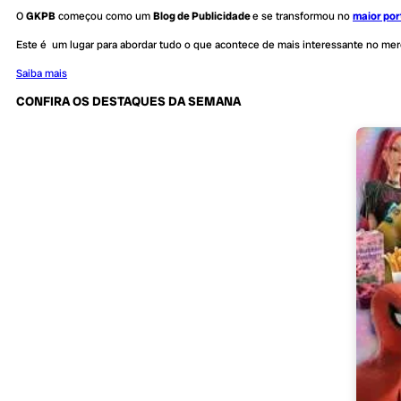
O
GKPB
começou como um
Blog de Publicidade
e se transformou no
maior por
Este é um lugar para abordar tudo o que acontece de mais interessante no me
Saiba mais
CONFIRA OS DESTAQUES DA SEMANA