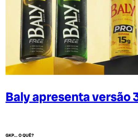
Baly apresenta versão 
GKP... O QUÊ?