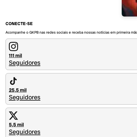
CONECTE-SE
Acompanhe o GKPB nas redes sociais e receba nossas notícias em primeira mã
111 mil
Seguidores
25,5 mil
Seguidores
5,5 mil
Seguidores