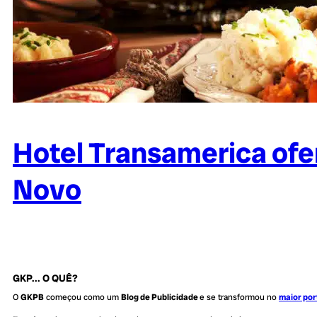
Hotel Transamerica ofe
Novo
GKP... O QUÊ?
O
GKPB
começou como um
Blog de Publicidade
e se transformou no
maior por