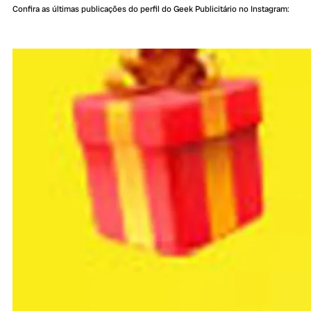
Confira as últimas publicações do perfil do Geek Publicitário no Instagram: