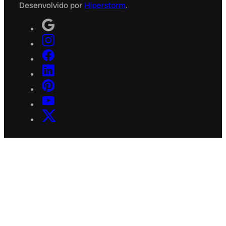
Desenvolvido por
Hiperstorm
.