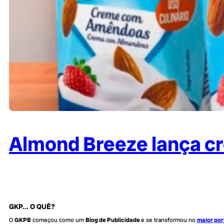
Almond Breeze lança cr
GKP... O QUÊ?
O
GKPB
começou como um
Blog de Publicidade
e se transformou no
maior por