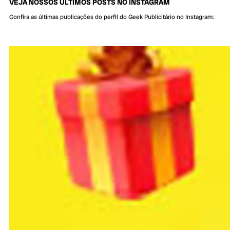
VEJA NOSSOS ÚLTIMOS POSTS NO INSTAGRAM
Confira as últimas publicações do perfil do Geek Publicitário no Instagram: