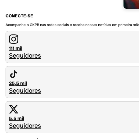
CONECTE-SE
Acompanhe o GKPB nas redes sociais e receba nossas notícias em primeira mã
111 mil
Seguidores
25,5 mil
Seguidores
5,5 mil
Seguidores