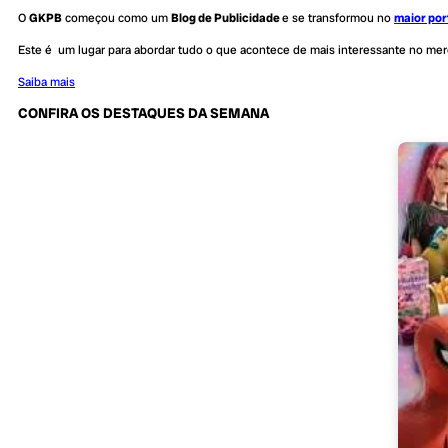
O
GKPB
começou como um
Blog de Publicidade
e se transformou no
maior por
Este é um lugar para abordar tudo o que acontece de mais interessante no me
Saiba mais
CONFIRA OS DESTAQUES DA SEMANA