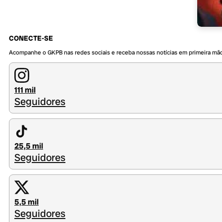
CONECTE-SE
Acompanhe o GKPB nas redes sociais e receba nossas notícias em primeira mã
111 mil
Seguidores
25,5 mil
Seguidores
5,5 mil
Seguidores