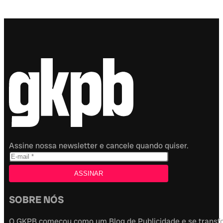
Assine nossa newsletter e cancele quando quiser.
SOBRE NÓS
O GKPB começou como um Blog de Publicidade e se transfor