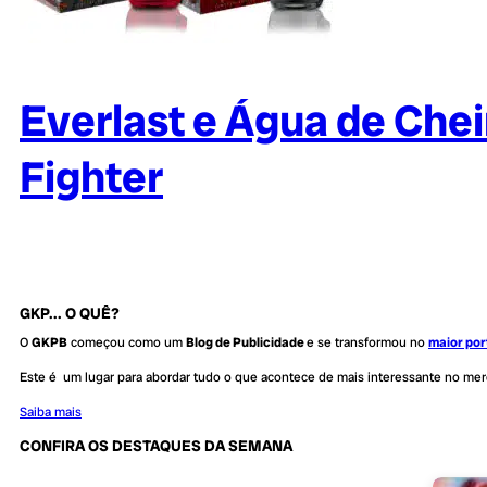
Everlast e Água de Che
Fighter
GKP... O QUÊ?
O
GKPB
começou como um
Blog de Publicidade
e se transformou no
maior por
Este é um lugar para abordar tudo o que acontece de mais interessante no me
Saiba mais
CONFIRA OS DESTAQUES DA SEMANA