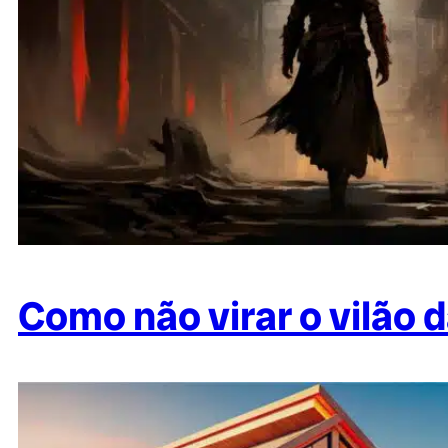
Como não virar o vilão 