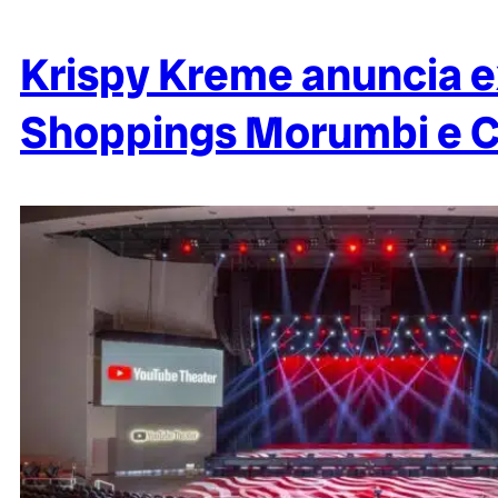
Krispy Kreme anuncia 
Shoppings Morumbi e C