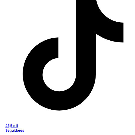
25,5 mil
Seguidores