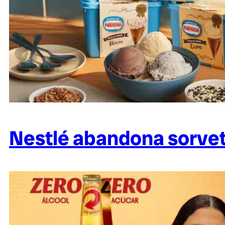
Nestlé abandona sorvete