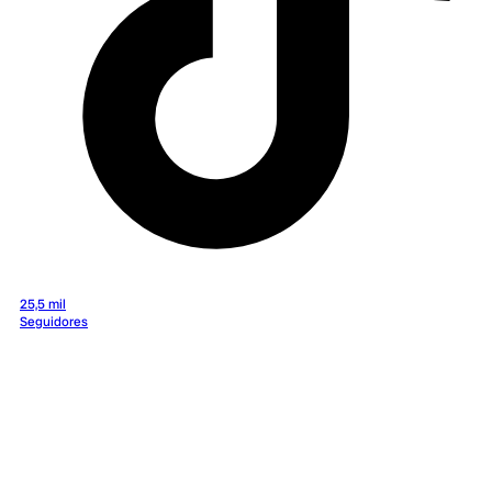
25,5 mil
Seguidores