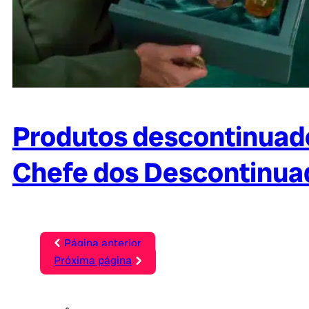
Produtos descontinuado
Chefe dos Descontinua
Página anterior
Próxima página