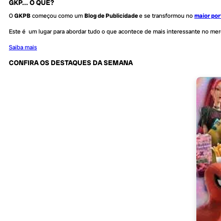
GKP... O QUÊ?
O
GKPB
começou como um
Blog de Publicidade
e se transformou no
maior por
Este é um lugar para abordar tudo o que acontece de mais interessante no me
Saiba mais
CONFIRA OS DESTAQUES DA SEMANA