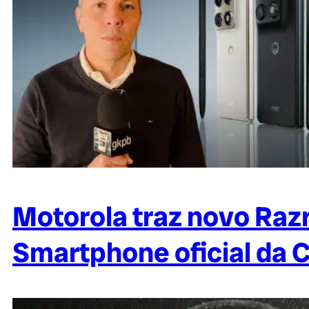
Motorola traz novo Razr
Smartphone oficial da