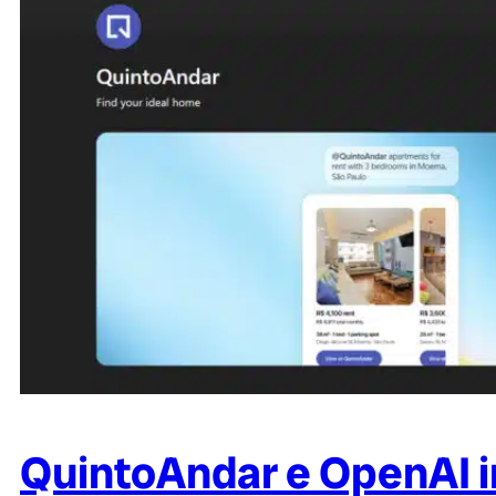
QuintoAndar e OpenAI 