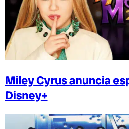
Miley Cyrus anuncia es
Disney+