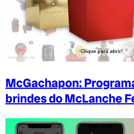
McGachapon: Programado
brindes do McLanche Fe