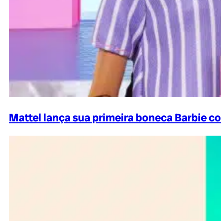
Mattel lança sua primeira boneca Barbie co